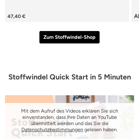
A
47,40 €
Zum Stoffwindel-Shop
Stoffwindel Quick Start in 5 Minuten
Mit dem Aufruf des Videos erklären Sie sich
einverstanden, dass Ihre Daten an YouTube
übermittelt werden und das Sie die
Datenschutzbestimmungen
gelesen haben.