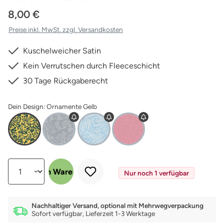
8,00 €
Preise inkl. MwSt. zzgl. Versandkosten
Kuschelweicher Satin
Kein Verrutschen durch Fleeceschicht
30 Tage Rückgaberecht
Dein Design: Ornamente Gelb
Produkt Anzahl: Gib den gewünschten Wert ein oder benutze die Schalt
In den Warenkorb
Nur noch 1 verfügbar
Nachhaltiger Versand, optional mit Mehrwegverpackung
Sofort verfügbar, Lieferzeit 1-3 Werktage