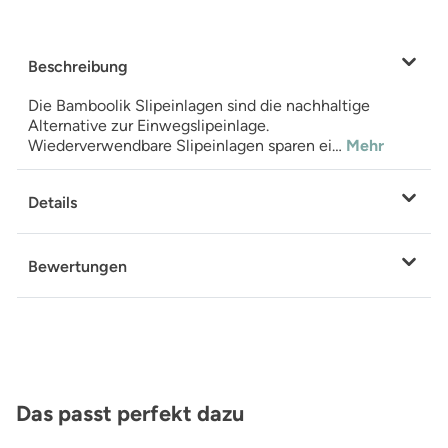
Beschreibung
Die Bamboolik Slipeinlagen sind die nachhaltige
Alternative zur Einwegslipeinlage.
Wiederverwendbare Slipeinlagen sparen ei…
Mehr
Details
Bewertungen
Produktgalerie überspringen
Das passt perfekt dazu