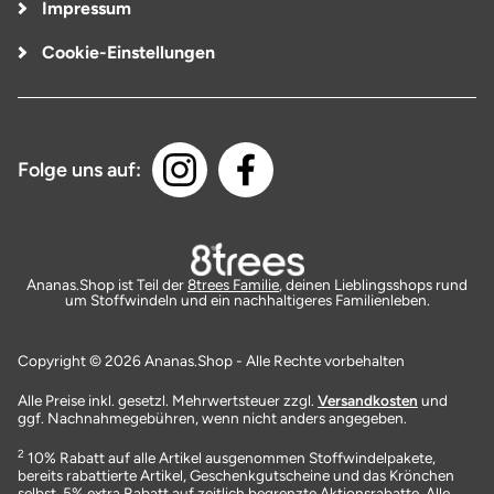
Impressum
Cookie-Einstellungen
Folge uns auf:
Ananas.Shop ist Teil der
8trees Familie
, deinen Lieblingsshops rund
um Stoffwindeln und ein nachhaltigeres Familienleben.
Copyright © 2026 Ananas.Shop - Alle Rechte vorbehalten
Alle Preise inkl. gesetzl. Mehrwertsteuer zzgl.
Versandkosten
und
ggf. Nachnahmegebühren, wenn nicht anders angegeben.
2
10% Rabatt auf alle Artikel ausgenommen Stoffwindelpakete,
bereits rabattierte Artikel, Geschenkgutscheine und das Krönchen
selbst. 5% extra Rabatt auf zeitlich begrenzte Aktionsrabatte. Alle