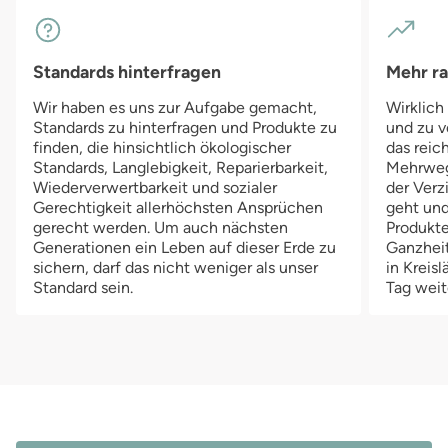
Standards hinterfragen
Mehr r
Wir haben es uns zur Aufgabe gemacht,
Wirklich
Standards zu hinterfragen und Produkte zu
und zu v
finden, die hinsichtlich ökologischer
das reich
Standards, Langlebigkeit, Reparierbarkeit,
Mehrwegv
Wiederverwertbarkeit und sozialer
der Verz
Gerechtigkeit allerhöchsten Ansprüchen
geht und
gerecht werden. Um auch nächsten
Produkte
Generationen ein Leben auf dieser Erde zu
Ganzheit
sichern, darf das nicht weniger als unser
in Kreis
Standard sein.
Tag weit