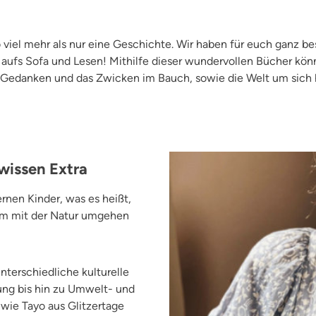
o viel mehr als nur eine Geschichte. Wir haben für euch ganz 
 aufs Sofa und Lesen!
Mithilfe dieser wundervollen Bücher kön
n Gedanken und das Zwicken im Bauch, sowie die Welt um sich
wissen Extra
rnen Kinder, was es heißt,
sam mit der Natur umgehen
terschiedliche kulturelle
ung bis hin zu Umwelt- und
wie Tayo aus Glitzertage