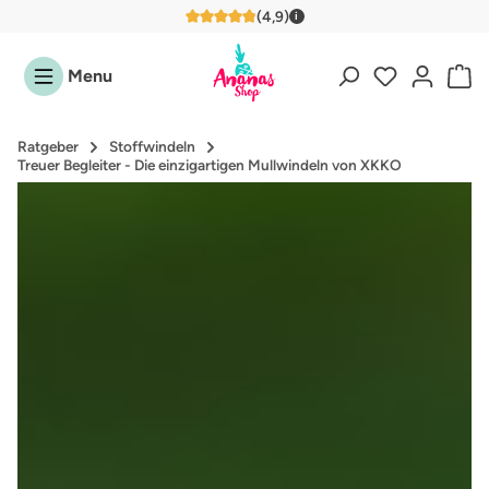
Ratenzahlung
Zum Hauptinhalt springen
Menu
Ratgeber
Stoffwindeln
Treuer Begleiter - Die einzigartigen Mullwindeln von XKKO