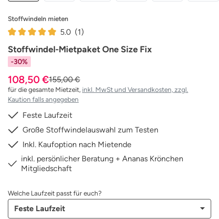
Stoffwindeln mieten
5.0
(1)
Durchschnittliche Bewertung von 5 von 5 Sternen
Stoffwindel-Mietpaket One Size Fix
-30%
108,50 €
155,00 €
für die gesamte Mietzeit,
inkl. MwSt und Versandkosten,
zzgl.
Kaution falls angegeben
Feste Laufzeit
Große Stoffwindelauswahl zum Testen
Inkl. Kaufoption nach Mietende
inkl. persönlicher Beratung + Ananas Krönchen
Mitgliedschaft
Welche Laufzeit passt für euch?
Feste Laufzeit