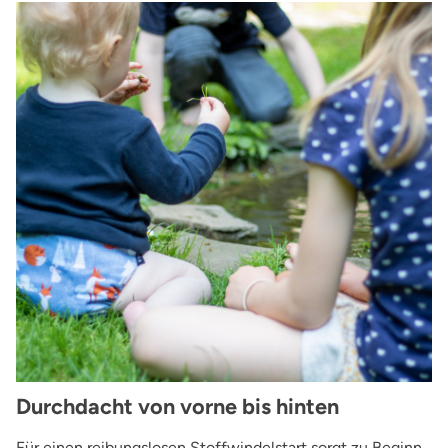
Durchdacht von vorne bis hinten
Für einen reibungslosen Stoffwindelstart sorgt zu Beginn