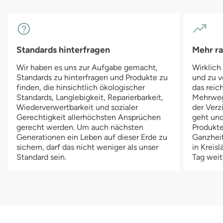
Standards hinterfragen
Mehr r
Wir haben es uns zur Aufgabe gemacht,
Wirklich
Standards zu hinterfragen und Produkte zu
und zu v
finden, die hinsichtlich ökologischer
das reich
Standards, Langlebigkeit, Reparierbarkeit,
Mehrwegv
Wiederverwertbarkeit und sozialer
der Verz
Gerechtigkeit allerhöchsten Ansprüchen
geht und
gerecht werden. Um auch nächsten
Produkte
Generationen ein Leben auf dieser Erde zu
Ganzheit
sichern, darf das nicht weniger als unser
in Kreis
Standard sein.
Tag weit