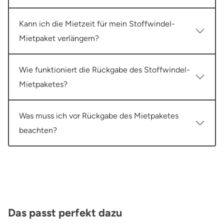
Kann ich die Mietzeit für mein Stoffwindel-
Mietpaket verlängern?
Wie funktioniert die Rückgabe des Stoffwindel-
Mietpaketes?
Was muss ich vor Rückgabe des Mietpaketes
beachten?
Produktgalerie überspringen
Das passt perfekt dazu