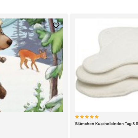
Durchschnittliche Bewertun
Blümchen Kuschelbinden Tag 3 