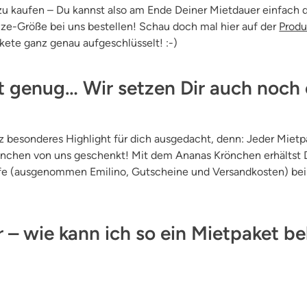
zu kaufen – Du kannst also am Ende Deiner Mietdauer einfach 
ze-Größe bei uns bestellen! Schau doch mal hier auf der
Produ
akete ganz genau aufgeschlüsselt! :-)
t genug… Wir setzen Dir auch noch
z besonderes Highlight für dich ausgedacht, denn: Jeder Mi
önchen von uns geschenkt! Mit dem Ananas Krönchen erhältst
e (ausgenommen Emilino, Gutscheine und Versandkosten) bei u
er – wie kann ich so ein Mietpaket