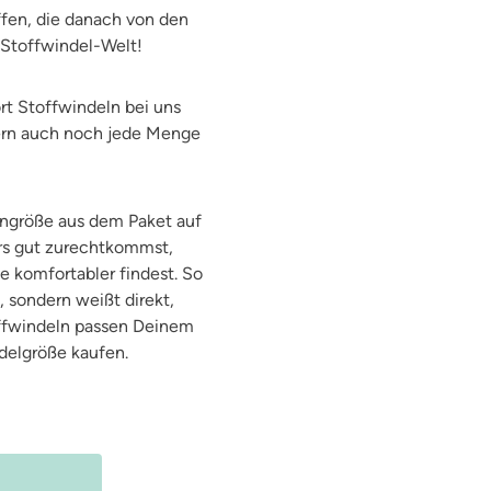
ffen, die danach von den
e Stoffwindel-Welt!
rt Stoffwindeln bei uns
dern auch noch jede Menge
engröße aus dem Paket auf
rs gut zurechtkommst,
 komfortabler findest. So
 sondern weißt direkt,
offwindeln passen Deinem
ndelgröße kaufen.