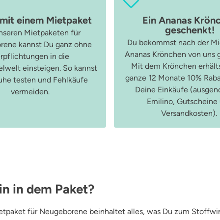
 mit einem Mietpaket
Ein Ananas Krön
geschenkt!
nseren Mietpaketen für
Du bekommst nach der Mie
rene kannst Du ganz ohne
Ananas Krönchen von uns 
rpflichtungen in die
Mit dem Krönchen erhälts
lwelt einsteigen. So kannst
ganze 12 Monate 10% Rabat
uhe testen und Fehlkäufe
Deine Einkäufe (ausg
vermeiden.
Emilino, Gutscheine
Versandkosten).
in in dem Paket?
tpaket für Neugeborene beinhaltet alles, was Du zum Stoffwin