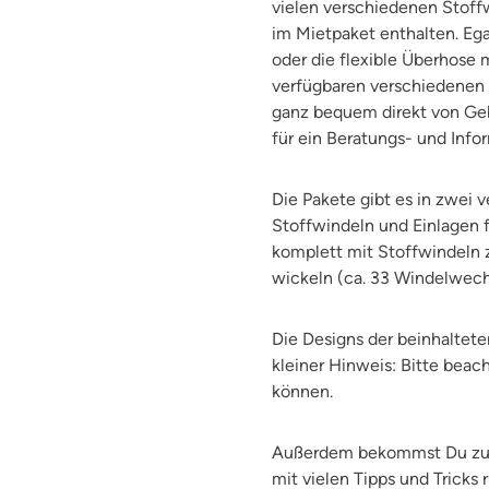
vielen verschiedenen Stoff
im Mietpaket enthalten. Ega
oder die flexible Überhose 
verfügbaren verschiedenen
ganz bequem direkt von Geb
für ein Beratungs- und Info
Die Pakete gibt es in zwei 
Stoffwindeln und Einlagen f
komplett mit Stoffwindeln 
wickeln (ca. 33 Windelwec
Die Designs der beinhaltete
kleiner Hinweis: Bitte beac
können.
Außerdem bekommst Du zude
mit vielen Tipps und Tricks