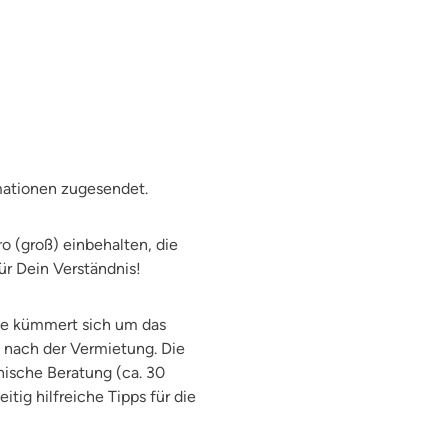
rmationen zugesendet.
o (groß) einbehalten, die
ür Dein Verständnis!
ese kümmert sich um das
 nach der Vermietung. Die
nische Beratung (ca. 30
tig hilfreiche Tipps für die