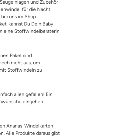
e Saugeinlagen und Zubehör
henwindel für die Nacht
n bei uns im Shop
ket kannst Du Dein Baby
n eine Stoffwindelberaterin
inen Paket sind
 noch nicht aus, um
mit Stoffwindeln zu
nfach allen gefallen! Ein
signwünsche eingehen
len Ananas-Windelkarten
n. Alle Produkte daraus gibt