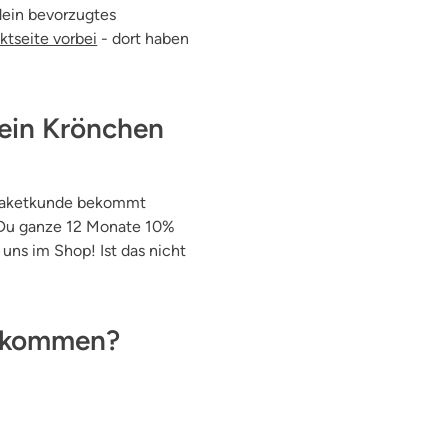
dein bevorzugtes
ktseite vorbei
- dort haben
 ein Krönchen
etpaketkunde bekommt
 Du ganze 12 Monate 10%
ns im Shop! Ist das nicht
 bekommen?