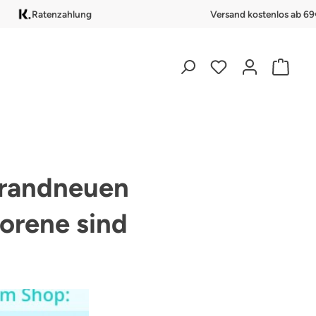
Ratenzahlung
Versand kostenlos ab 69
brandneuen
orene sind