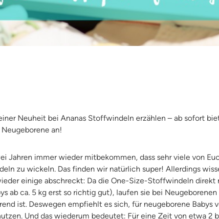
iner Neuheit bei Ananas Stoffwindeln erzählen – ab sofort bie
ür Neugeborene an!
ei Jahren immer wieder mitbekommen, dass sehr viele von Euch 
eln zu wickeln. Das finden wir natürlich super! Allerdings wiss
wieder einige abschreckt: Da die One-Size-Stoffwindeln direkt
ys ab ca. 5 kg erst so richtig gut), laufen sie bei Neugeborenen
erend ist. Deswegen empfiehlt es sich, für neugeborene Babys vo
utzen. Und das wiederum bedeutet: Für eine Zeit von etwa 2 