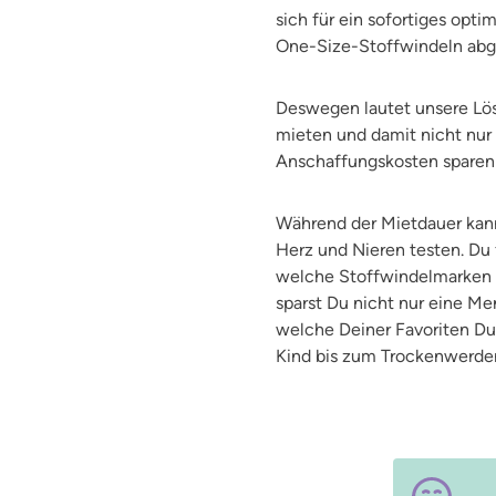
sich für ein sofortiges op
One-Size-Stoffwindeln abgel
Deswegen lautet unsere Lös
mieten und damit nicht nur
Anschaffungskosten sparen
Während der Mietdauer kann
Herz und Nieren testen. Du
welche Stoffwindelmarken D
sparst Du nicht nur eine Me
welche Deiner Favoriten D
Kind bis zum Trockenwerden