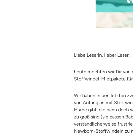
Liebe Leserin, lieber Leser,
heute möchten wir Dir von e
Stoffwindel-Mietpakete f
Wir haben in den letzten zw
von Anfang an mit Stoffwind
Hürde gibt, die dann doch 
zu groß sind (sie passen Bab
verständlicherweise frustri
Newborn-Stoffwindeln zu n