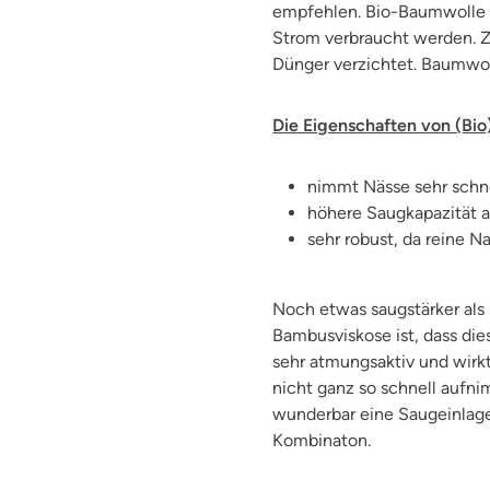
empfehlen. Bio-Baumwolle h
Strom verbraucht werden. Z
Dünger verzichtet. Baumwoll
Die Eigenschaften von (Bio
nimmt Nässe sehr schn
höhere Saugkapazität a
sehr robust, da reine N
Noch etwas saugstärker als
Bambusviskose ist, dass di
sehr atmungsaktiv und wirkt 
nicht ganz so schnell aufnim
wunderbar eine Saugeinlage
Kombinaton.