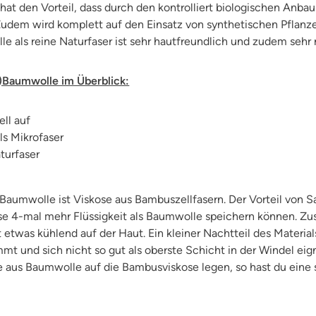
at den Vorteil, dass durch den kontrolliert biologischen Anba
udem wird komplett auf den Einsatz von synthetischen Pflanz
e als reine Naturfaser ist sehr hautfreundlich und zudem sehr 
)Baumwolle im Überblick:
ell auf
ls Mikrofaser
aturfaser
 Baumwolle ist Viskose aus Bambuszellfasern. Der Vorteil von 
ese 4-mal mehr Flüssigkeit als Baumwolle speichern können. Zu
etwas kühlend auf der Haut. Ein kleiner Nachtteil des Materials
mt und sich nicht so gut als oberste Schicht in der Windel eign
 aus Baumwolle auf die Bambusviskose legen, so hast du eine 