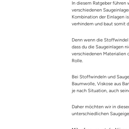
In diesem Ratgeber führen w
verschiedenen Saugeinlagen
Kombination der Einlagen is
verhindern und baut somit 
Denn wenn die Stoffwindel a
dass du die Saugeinlagen ni
verschiedenen Materialien 
Rolle.
Bei Stoffwindeln und Sauge
Baumwolle, Viskose aus Bamb
je nach Situation, auch sei
Daher möchten wir in diesem
unterschiedlichen Saugeigen