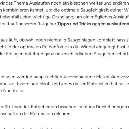
ir das Thema Auslaufen noch ein bisschen weiter und erklären d
 kombinieren kannst, um die optimale Saugfähigkeit deiner Wi
t ebenfalls eine wichtige Grundlage, um ein mögliches Auslau
direkt auf unserem Ratgeber
Tipps und Tricks gegen auslaufen
usläuft, obwohl noch nicht alle Saugeinlagen komplett nass si
cht in der optimalen Reihenfolge in die Windel eingelegt hast. H
der Einlagen mit ihren ganz unterschiedlichen Saugeigenschaf
inlagen werden hauptsächlich 4 verschiedene Materialien ver
uszellfasern und Hanf. Und jedes dieser Materialien hat so sein
ne Nachteile.
 Stoffwindel-Ratgeber ein bisschen Licht ins Dunkel bringen un
schaften der Materialien erklären: