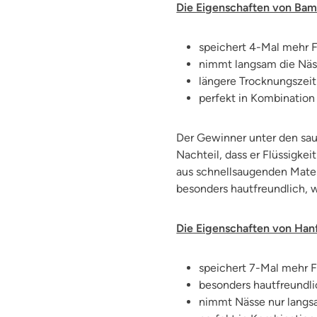
Die Eigenschaften von Bam
speichert 4-Mal mehr F
nimmt langsam die Näs
längere Trocknungszei
perfekt in Kombinatio
Der Gewinner unter den saug
Nachteil, dass er Flüssigke
aus schnellsaugenden Mater
besonders hautfreundlich, w
Die Eigenschaften von Hanf
speichert 7-Mal mehr F
besonders hautfreundli
nimmt Nässe nur langs