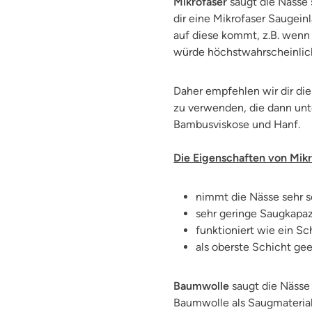
Mikrofaser
saugt die Nässe 
dir eine Mikrofaser Saugein
auf diese kommt, z.B. wenn 
würde höchstwahrscheinlich
Daher empfehlen wir dir die
zu verwenden, die dann unte
Bambusviskose und Hanf.
Die Eigenschaften von Mikr
nimmt die Nässe sehr s
sehr geringe Saugkapa
funktioniert wie ein
als oberste Schicht ge
Baumwolle
saugt die Nässe e
Baumwolle als Saugmaterial