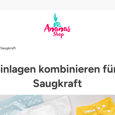
 Saugkraft
inlagen kombinieren fü
Saugkraft