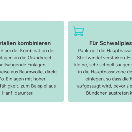
ialien kombinieren
Für Schwallpies
ch bei der Kombination der
Punktuell die Hauptnässe
lagen an die Grundregel:
Stoffwindel verstärken. Hi
ellsaugende Einlagen,
kleine, sehr schnell saugen
weise aus Baumwolle, direkt
in die Hauptnässezone de
o. Einlagen mit hoher
einlegen, so dass die 
ähigkeit, zum Beispiel aus
aufgesaugt wird, bevor sie
Hanf, darunter.
Bündchen austreten 