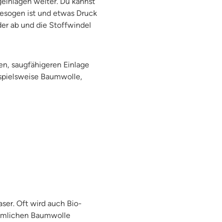
geinlagen weiter. Du kannst
gesogen ist und etwas Druck
der ab und die Stoffwindel
en, saugfähigeren Einlage
ispielsweise Baumwolle,
aser. Oft wird auch Bio-
ömmlichen Baumwolle