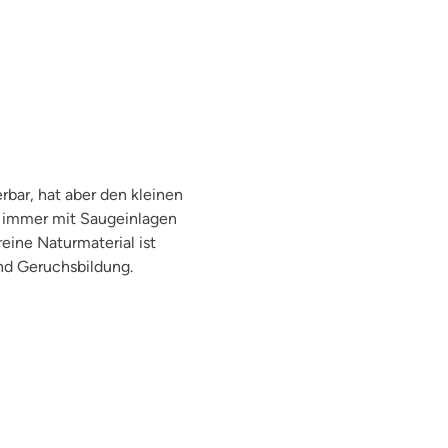
bar, hat aber den kleinen
en immer mit Saugeinlagen
reine Naturmaterial ist
und Geruchsbildung.