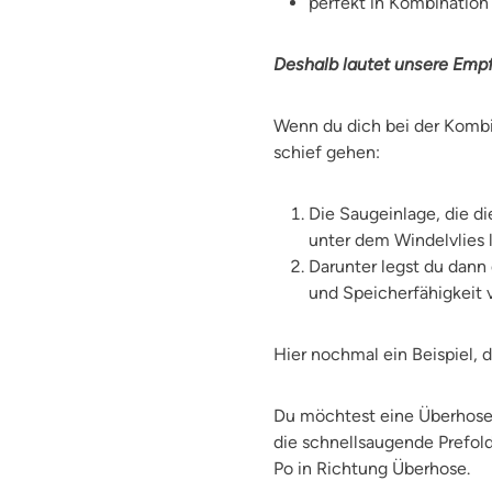
perfekt in Kombinatio
Deshalb lautet unsere Empf
Wenn du dich bei der Kombi
schief gehen:
Die Saugeinlage, die d
unter dem Windelvlies 
Darunter legst du dann 
und Speicherfähigkeit 
Hier nochmal ein Beispiel, d
Du möchtest eine Überhose 
die schnellsaugende Prefold
Po in Richtung Überhose.