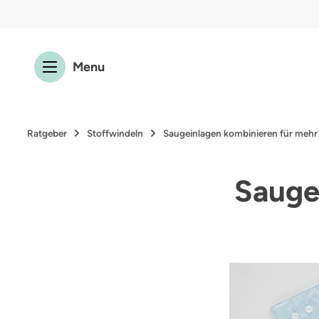
 Hauptinhalt springen
Zur Suche springen
Zur Hauptnavigation springen
Menu
Ratgeber
Stoffwindeln
Saugeinlagen kombinieren für mehr
Sauge