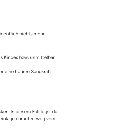
igentlich nichts mehr
es Kindes bzw. unmittelbar
ber eine höhere Saugkraft
en. In diesem Fall legst du
feinlage darunter, weg vom