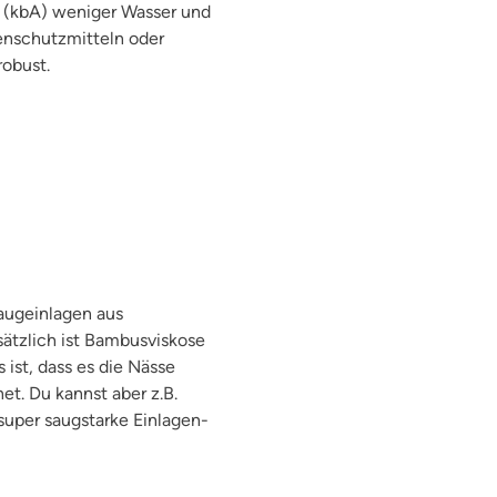
u (kbA) weniger Wasser und
enschutzmitteln oder
robust.
Saugeinlagen aus
sätzlich ist Bambusviskose
 ist, dass es die Nässe
et. Du kannst aber z.B.
super saugstarke Einlagen-