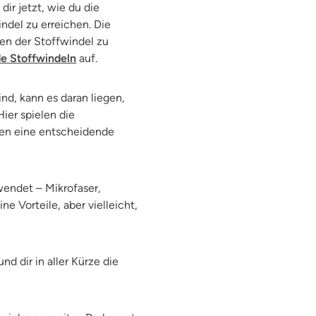
ir jetzt, wie du die
ndel zu erreichen. Die
fen der Stoffwindel zu
de Stoffwindeln
auf.
nd, kann es daran liegen,
ier spielen die
ten eine entscheidende
wendet – Mikrofaser,
e Vorteile, aber vielleicht,
d dir in aller Kürze die