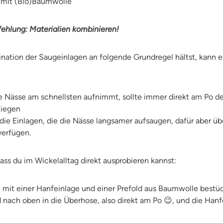
n mit (Bio)Baumwolle
ehlung: Materialien kombinieren!
nation der Saugeinlagen an folgende Grundregel hältst, kann e
ie Nässe am schnellsten aufnimmt, sollte immer direkt am Po d
liegen
die Einlagen, die die Nässe langsamer aufsaugen, dafür aber ü
verfügen.
ass du im Wickelalltag direkt ausprobieren kannst:
mit einer Hanfeinlage und einer Prefold aus Baumwolle bestück
 nach oben in die Überhose, also direkt am Po 😉, und die Han