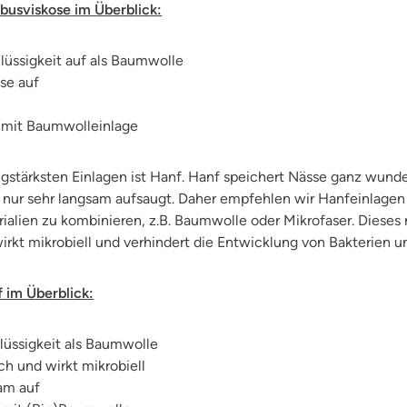
busviskose im Überblick:
lüssigkeit auf als Baumwolle
se auf
t
n mit Baumwolleinlage
stärksten Einlagen ist Hanf. Hanf speichert Nässe ganz wunder
it nur sehr langsam aufsaugt. Daher empfehlen wir Hanfeinlag
ialien zu kombinieren, z.B. Baumwolle oder Mikrofaser.
Dieses 
irkt mikrobiell und verhindert die Entwicklung von Bakterien 
 im Überblick:
lüssigkeit als Baumwolle
ch und wirkt mikrobiell
am auf